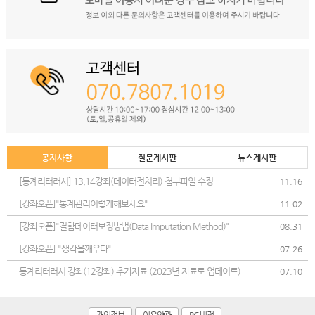
공지사항
질문게시판
뉴스게시판
[통계리터러시] 13,14강좌(데이터전처리) 첨부파일 수정
11.16
[강좌오픈]"통계관리이렇게해보세요"
11.02
[강좌오픈]"결함데이터보정방법(Data Imputation Method)"
08.31
[강좌오픈] "생각을깨우다"
07.26
통계리터러시 강좌(12강좌) 추가자료 (2023년 자료로 업데이트)
07.10